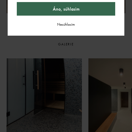
Áno, súhlasím
Nesúhlasím
GALERIE