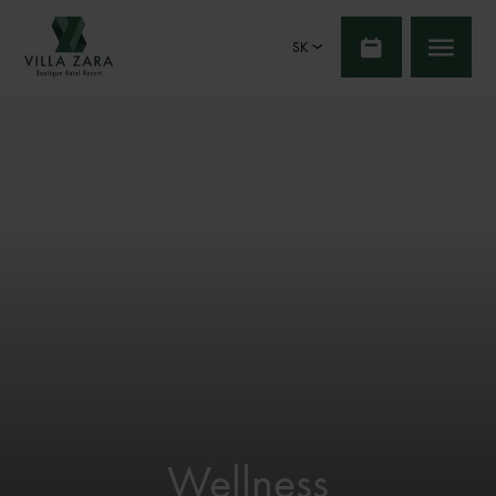
SK
Wellness