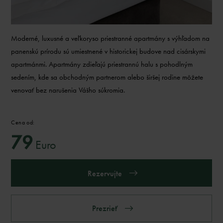
Moderné, luxusné a veľkoryso priestranné apartmány s výhľadom na
panenskú prírodu sú umiestnené v historickej budove nad cisárskymi
apartmánmi. Apartmány zdieľajú priestrannú halu s pohodlným
sedením, kde sa obchodným partnerom alebo širšej rodine môžete
venovať bez narušenia Vášho súkromia.
Cena od:
79
Euro
Rezervujte
Prezrieť