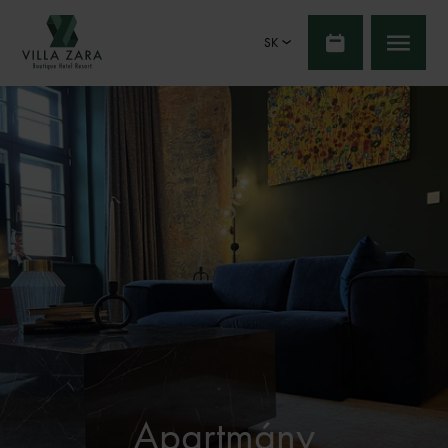
SK
Apartmány