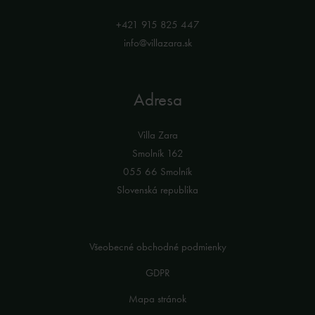
+421 915 825 447
info@villazara.sk
Adresa
Villa Zara
Smolník 162
055 66 Smolník
Slovenská republika
Všeobecné obchodné podmienky
GDPR
Mapa stránok