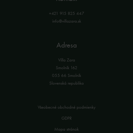
+421 915 825 447
info@villazara.sk
Adresa
Villa Zara
Smolník 162
055 66 Smolník
Slovenská republika
Všeobecné obchodné podmienky
GDPR
Mapa stránok